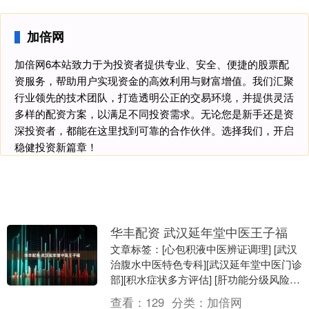
加倍网
加倍网6本站致力于为投资者提供专业、安全、便捷的股票配
资服务，帮助用户实现资金的高效利用与财富增值。我们汇聚
行业领先的技术团队，打造透明公正的交易环境，并提供灵活
多样的配资方案，以满足不同投资需求。无论您是新手还是资
深投资者，都能在这里找到可靠的合作伙伴。选择我们，开启
稳健投资新篇章！
华丰配资 武汉延年堂中医王子福
文章标签：[心包积液中医辨证调理] [武汉
治腹水中医特色专科][武汉延年堂中医门诊
部][积水症状多方评估] [肝功能分级风险评
估] [时效性：2025-2026....
查看：
129
分类：
加倍网