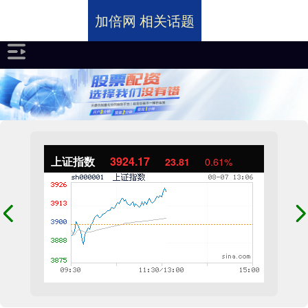
加倍网 相关话题
上证指数
3924.17
23.81
0.61%