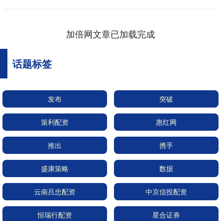
加倍网文章已加载完成
话题标签
发布
突破
策利配资
惠红网
推出
携手
盛康策略
数据
云南吕忠配资
中京信投配资
恒瑞行配资
星合证券