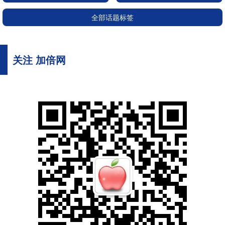
全部话题标签
关注 加倍网