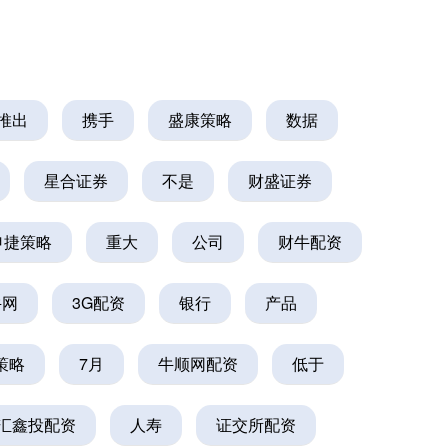
推出
携手
盛康策略
数据
星合证券
不是
财盛证券
申捷策略
重大
公司
财牛配资
牛网
3G配资
银行
产品
策略
7月
牛顺网配资
低于
汇鑫投配资
人寿
证交所配资