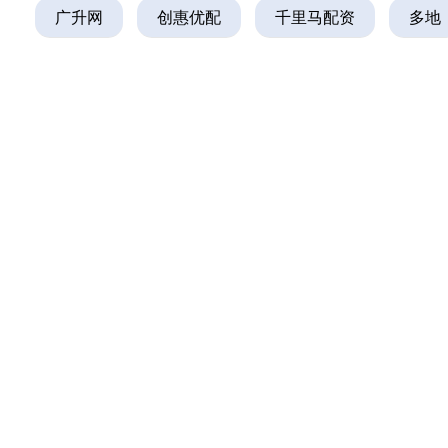
广升网
创惠优配
千里马配资
多地