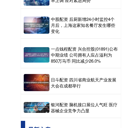
率上调 应对紧急局势
中股配资 后厨新增24小时监控4个
月后，上海这家知名餐厅发生哪些
变化
一点钱程配资 兴合控股(01891)公布
中期业绩 公司拥有人应占溢利为
850万马币 同比减少26.0%
日斗配资 四川省商业航天产业发展
大会在成都举行
银河配资 脑机接口展位人气旺 医疗
器械企业竞争力凸显