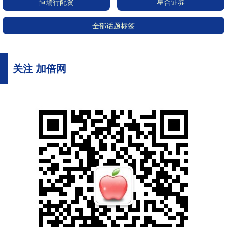
恒瑞行配资
星合证券
全部话题标签
关注 加倍网