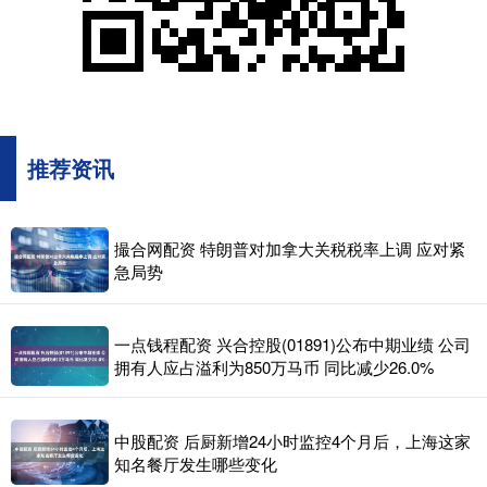
推荐资讯
撮合网配资 特朗普对加拿大关税税率上调 应对紧
急局势
一点钱程配资 兴合控股(01891)公布中期业绩 公司
拥有人应占溢利为850万马币 同比减少26.0%
中股配资 后厨新增24小时监控4个月后，上海这家
知名餐厅发生哪些变化