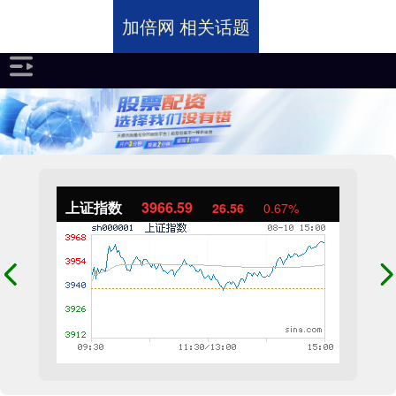
加倍网 相关话题
上证指数
3966.59
26.56
0.67%