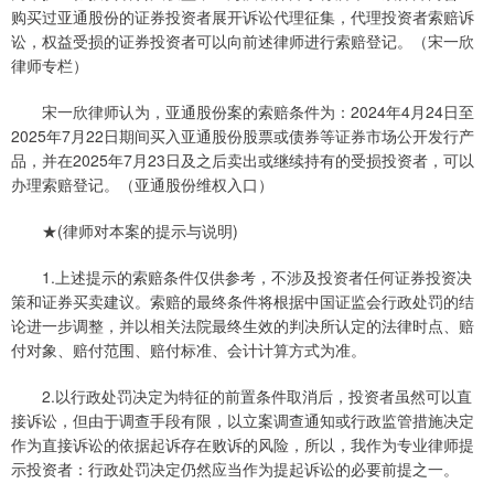
购买过亚通股份的证券投资者展开诉讼代理征集，代理投资者索赔诉
讼，权益受损的证券投资者可以向前述律师进行索赔登记。（宋一欣
律师专栏）
宋一欣律师认为，亚通股份案的索赔条件为：2024年4月24日至
2025年7月22日期间买入亚通股份股票或债券等证券市场公开发行产
品，并在2025年7月23日及之后卖出或继续持有的受损投资者，可以
办理索赔登记。（亚通股份维权入口）
★(律师对本案的提示与说明)
1.上述提示的索赔条件仅供参考，不涉及投资者任何证券投资决
策和证券买卖建议。索赔的最终条件将根据中国证监会行政处罚的结
论进一步调整，并以相关法院最终生效的判决所认定的法律时点、赔
付对象、赔付范围、赔付标准、会计计算方式为准。
2.以行政处罚决定为特征的前置条件取消后，投资者虽然可以直
接诉讼，但由于调查手段有限，以立案调查通知或行政监管措施决定
作为直接诉讼的依据起诉存在败诉的风险，所以，我作为专业律师提
示投资者：行政处罚决定仍然应当作为提起诉讼的必要前提之一。