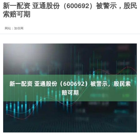
新一配资 亚通股份（600692）被警示，股民
索赔可期
网站：加倍网