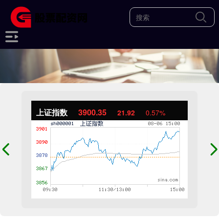
上证指数
3900.35
21.92
0.57%