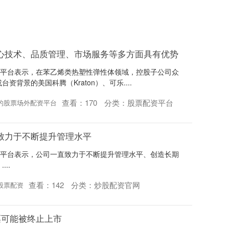
心技术、品质管理、市场服务等多方面具有优势
动平台表示，在苯乙烯类热塑性弹性体领域，控股子公司众
背景的美国科腾（Kraton）、可乐....
查看：
170
分类：
股票配资平台
的股票场外配资平台
致力于不断提升管理水平
动平台表示，公司一直致力于不断提升管理水平、创造长期
..
查看：
142
分类：
炒股配资官网
股票配资
票可能被终止上市