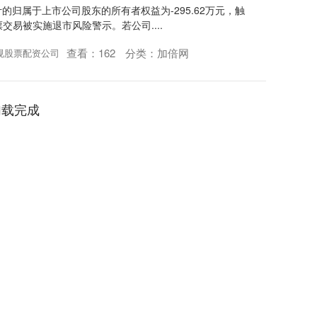
计的归属于上市公司股东的所有者权益为-295.62万元，触
易被实施退市风险警示。若公司....
查看：
162
分类：
加倍网
规股票配资公司
加载完成