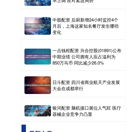
率上调 应对紧急局势
中股配资 后厨新增24小时监控4个
月后，上海这家知名餐厅发生哪些
变化
一点钱程配资 兴合控股(01891)公布
中期业绩 公司拥有人应占溢利为
850万马币 同比减少26.0%
日斗配资 四川省商业航天产业发展
大会在成都举行
银河配资 脑机接口展位人气旺 医疗
器械企业竞争力凸显