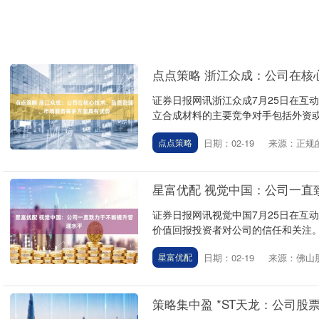
点点策略 浙江众成：公司在核
证券日报网讯浙江众成7月25日在互
立合成材料的主要竞争对手包括外资或台资
日期：02-19
来源：正规
点点策略
星富优配 视觉中国：公司一直
证券日报网讯视觉中国7月25日在互
价值回报投资者对公司的信任和关注。..
日期：02-19
来源：佛山
星富优配
策略集中盈 *ST天龙：公司股