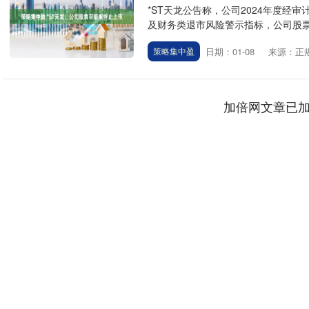
*ST天龙公告称，公司2024年度经审
及财务类退市风险警示指标，公司股票交
日期：01-08
来源：正
策略集中盈
加倍网文章已