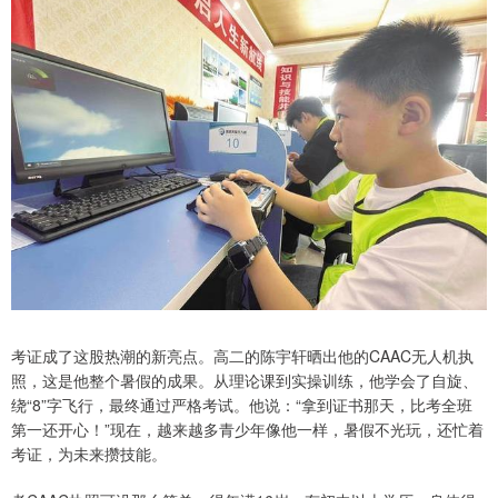
考证成了这股热潮的新亮点。高二的陈宇轩晒出他的CAAC无人机执
照，这是他整个暑假的成果。从理论课到实操训练，他学会了自旋、
绕“8”字飞行，最终通过严格考试。他说：“拿到证书那天，比考全班
第一还开心！”现在，越来越多青少年像他一样，暑假不光玩，还忙着
考证，为未来攒技能。