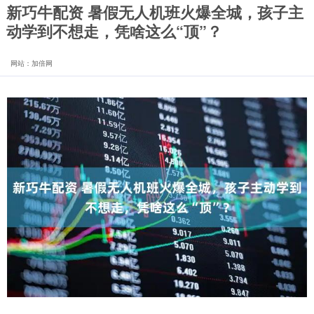
新巧牛配资 暑假无人机班火爆全城，孩子主
动学到不想走，凭啥这么“顶”？
网站：加倍网