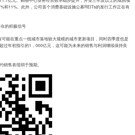
1.7亿元。购物中心业务经营效率稳步提升，开业三年及以上的成熟项
7%和11%。此外，公司首个消费基础设施公募REITs的发行工作正在有
潜在的积极信号
可能在重点一线城市落地较大规模的城市更新项目，同时四季度也是
超过年初指引的1，000亿元，这可能为未来的销售与利润继续保持良
约销售表现弱于预期。