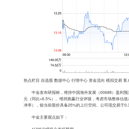
热点栏目 自选股 数据中心 行情中心 资金流向 模拟交易 客
中金发布研报称，维持中国海外发展（00688）盈利预测不变，
元（同比+6.5%）。维持跑赢行业评级，考虑市场整体估值水平
净率），较当前股价具备25%的上行空间。公司现交易于0.3
中金主要观点如下：