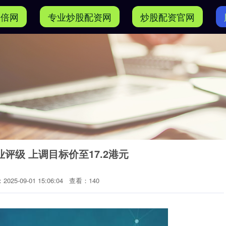
加倍网
专业炒股配资网
炒股配资官网
评级 上调目标价至17.2港元
025-09-01 15:06:04
查看：140