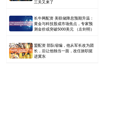
三关又来了
长牛网配资 美联储降息预期升温：
黄金与科技股成市场焦点，专家预
测金价或突破5000美元 （左剑明）
盟配资 部队缩编，他从军长改为团
长，后让他独当一面，改任旅职挺
进冀东