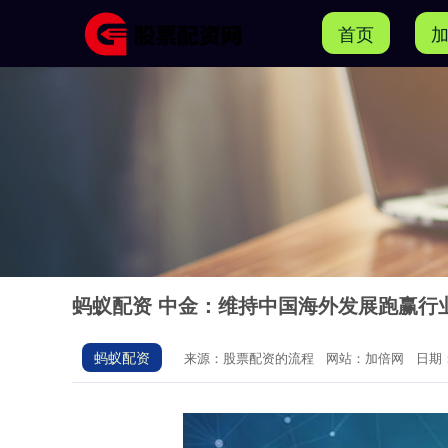
首页
蚂蚁配资 中金：维持中国海外发展跑赢行业
蚂蚁配资
来源：股票配资的流程
网站：加倍网
日期：2