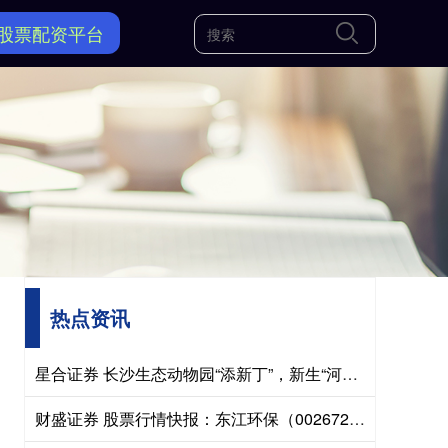
股票配资平台
热点资讯
星合证券 长沙生态动物园“添新丁”，新生“河马宝宝”黏妈妈害羞超治愈
财盛证券 股票行情快报：东江环保（002672）4月13日主力资金净买入271.39万元