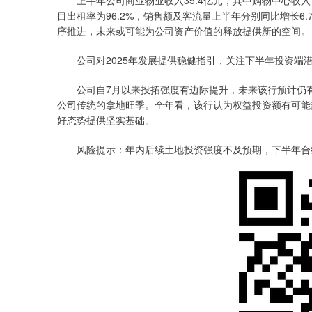
上半年公司商业物业收入35.4亿元，其中购物中心收入1
目出租率为96.2%，销售额及客流量上半年分别同比增长6.
序推进，未来或可能为公司资产价值的释放提供新的空间。
公司对2025年发展提供稳健指引，关注下半年投资端
公司自7月以来投拓强度有边际提升，未来该行预计仍有
公司传统的拿地旺季。全年看，该行认为权益投资额有可能
好态势提供坚实基础。
风险提示：年内后续土地投资强度不及预期，下半年合