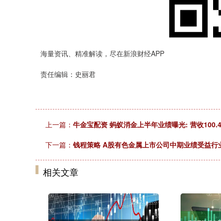
海量资讯、精准解读，尽在新浪财经APP
责任编辑：史丽君
上一篇：
牛金宝配资 蚂蚁消金上半年业绩曝光: 营收100.41
下一篇：
钱程策略 A股有色金属上市公司中期业绩受益行
相关文章