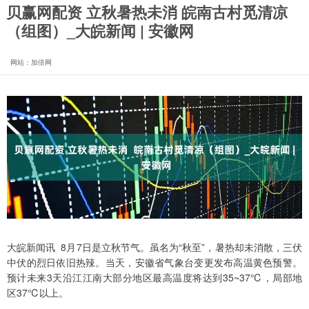
贝赢网配资 立秋暑热未消 皖南古村觅清凉
（组图）_大皖新闻 | 安徽网
网站：加倍网
大皖新闻讯 8月7日是立秋节气。虽名为“秋至”，暑热却未消散，三伏
中伏的烈日依旧热辣。当天，安徽省气象台变更发布高温黄色预警。
预计未来3天沿江江南大部分地区最高温度将达到35~37℃，局部地
区37℃以上。