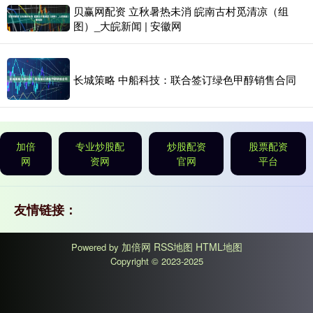
贝赢网配资 立秋暑热未消 皖南古村觅清凉（组
图）_大皖新闻 | 安徽网
长城策略 中船科技：联合签订绿色甲醇销售合同
加倍
专业炒股配
炒股配资
股票配资
网
资网
官网
平台
友情链接：
加倍网
RSS地图
HTML地图
Powered by
Copyright
© 2023-2025