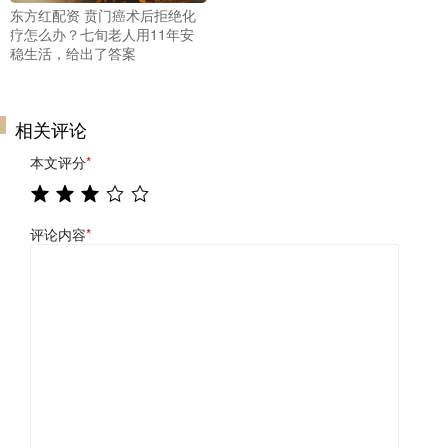
东方红配资 贲门癌术后拒绝化
疗怎么办？七旬老人用11年安
稳生活，给出了答案
相关评论
本文评分
*
评论内容
*