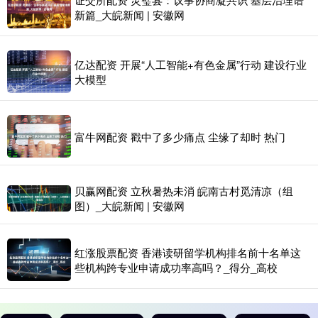
新篇_大皖新闻 | 安徽网
亿达配资 开展“人工智能+有色金属”行动 建设行业
大模型
富牛网配资 戳中了多少痛点 尘缘了却时 热门
贝赢网配资 立秋暑热未消 皖南古村觅清凉（组
图）_大皖新闻 | 安徽网
红涨股票配资 香港读研留学机构排名前十名单这
些机构跨专业申请成功率高吗？_得分_高校