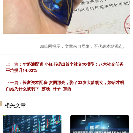
加倍网提示：文章来自网络，不代表本站观点。
上一篇：
华盛通配资 小红书提出首个社交大模型：八大社交任务
平均提升14.02%
下一篇：
长富资本配资 贪图漂亮，娶了33岁大龄剩女，婚后才明
白她为什么被剩下_苏晚_日子_东西
相关文章