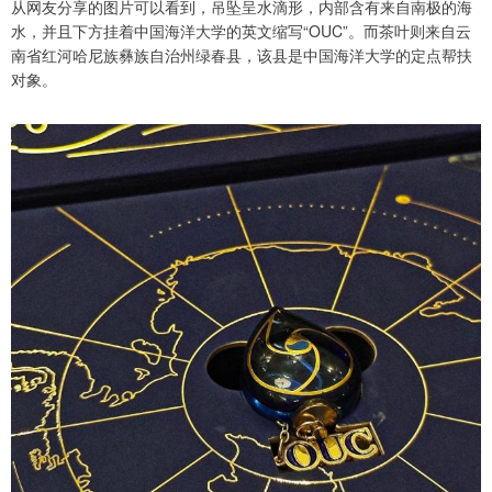
从网友分享的图片可以看到，吊坠呈水滴形，内部含有来自南极的海
水，并且下方挂着中国海洋大学的英文缩写“OUC”。而茶叶则来自云
南省红河哈尼族彝族自治州绿春县，该县是中国海洋大学的定点帮扶
对象。