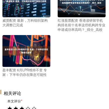
威贤配资 最新，万科组织架构
红涨股票配资 香港读研留学机
大调整已完成
构排名前十名单这些机构跨专业
申请成功率高吗？_得分_高校
盈丰配资 6月LPR维持不变 专
家：下半年仍存在降息可能性
相关评论
本文评分
*