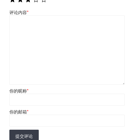
评论内容
*
你的昵称
*
你的邮箱
*
提交评论