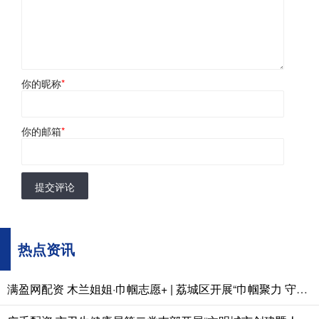
你的昵称
*
你的邮箱
*
提交评论
热点资讯
满盈网配资 木兰姐姐·巾帼志愿+ | 荔城区开展“巾帼聚力 守护碧水”志愿服务活动