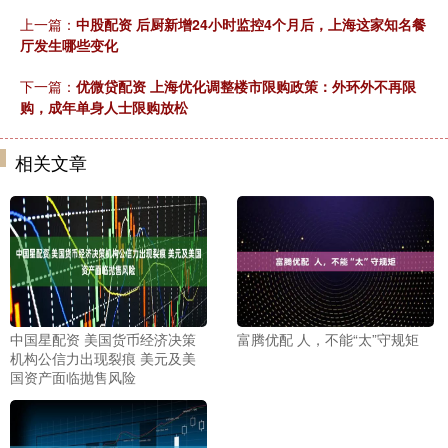
上一篇：
中股配资 后厨新增24小时监控4个月后，上海这家知名餐
厅发生哪些变化
下一篇：
优微贷配资 上海优化调整楼市限购政策：外环外不再限
购，成年单身人士限购放松
相关文章
中国星配资 美国货币经济决策
富腾优配 人，不能“太”守规矩
机构公信力出现裂痕 美元及美
国资产面临抛售风险