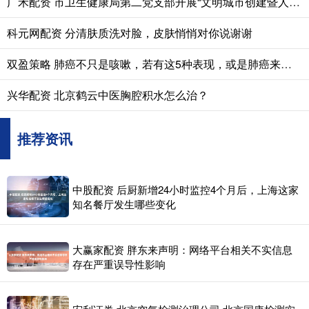
广禾配资 市卫生健康局第二党支部开展“文明城市创建暨人居环境整治行动”主题党日活动
科元网配资 分清肤质洗对脸，皮肤悄悄对你说谢谢
双盈策略 肺癌不只是咳嗽，若有这5种表现，或是肺癌来临的信号，尽早查肺
兴华配资 北京鹤云中医胸腔积水怎么治？
推荐资讯
中股配资 后厨新增24小时监控4个月后，上海这家
知名餐厅发生哪些变化
大赢家配资 胖东来声明：网络平台相关不实信息
存在严重误导性影响