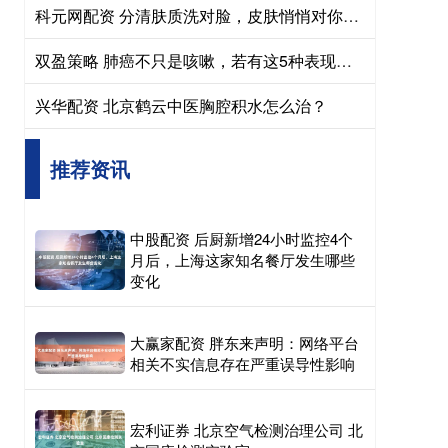
科元网配资 分清肤质洗对脸，皮肤悄悄对你说谢谢
双盈策略 肺癌不只是咳嗽，若有这5种表现，或是肺癌来临的信号，尽早查肺
兴华配资 北京鹤云中医胸腔积水怎么治？
推荐资讯
中股配资 后厨新增24小时监控4个
月后，上海这家知名餐厅发生哪些
变化
大赢家配资 胖东来声明：网络平台
相关不实信息存在严重误导性影响
宏利证券 北京空气检测治理公司 北