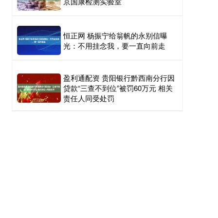
京国康检测实验室
恒正网 杨振宁给翁帆的永别信曝
光：不用挂念我，要一直向前走
盈利通配资 贵阳银行黔西南分行因
贷款“三查不到位”被罚60万元 相关
责任人同受处罚