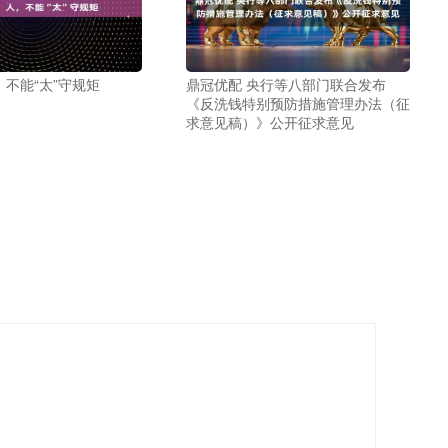
，不能“太”守规矩
鼎冠优配 央行等八部门联合发布
《反洗钱特别预防措施管理办法（征
求意见稿）》公开征求意见