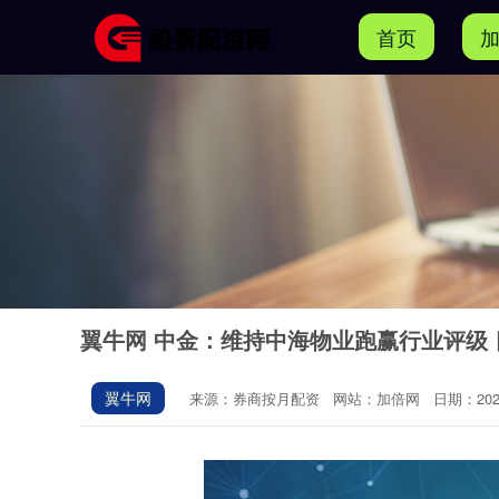
首页
翼牛网 中金：维持中海物业跑赢行业评级 目
翼牛网
来源：券商按月配资
网站：加倍网
日期：2025-