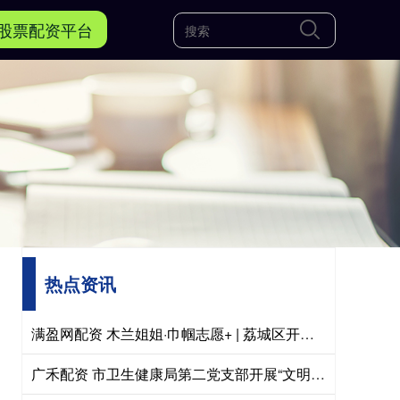
股票配资平台
热点资讯
满盈网配资 木兰姐姐·巾帼志愿+ | 荔城区开展“巾帼聚力 守护碧水”志愿服务活动
广禾配资 市卫生健康局第二党支部开展“文明城市创建暨人居环境整治行动”主题党日活动