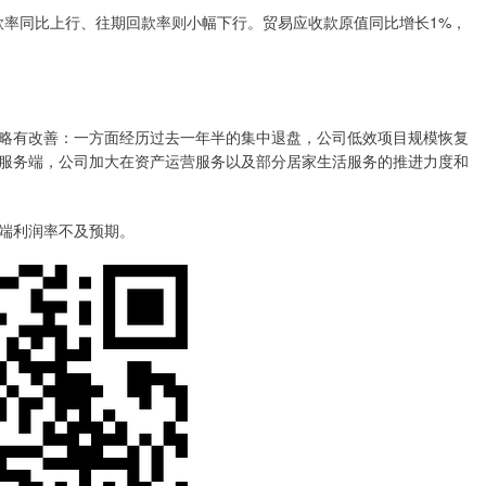
率同比上行、往期回款率则小幅下行。贸易应收款原值同比增长1%，
有改善：一方面经历过去一年半的集中退盘，公司低效项目规模恢复
服务端，公司加大在资产运营服务以及部分居家生活服务的推进力度和
端利润率不及预期。