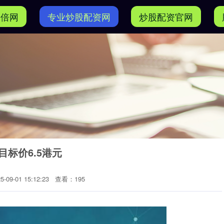
加倍网
专业炒股配资网
炒股配资官网
标价6.5港元
09-01 15:12:23
查看：195