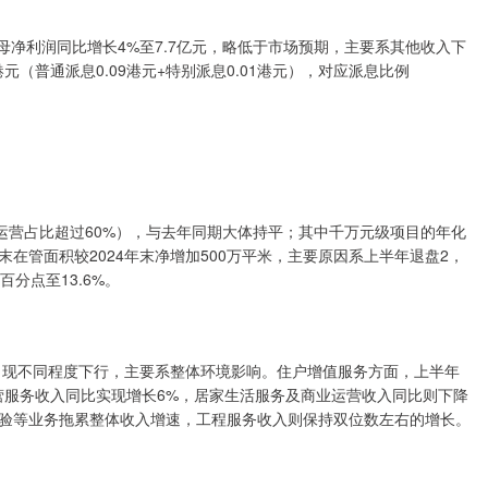
母净利润同比增长4%至7.7亿元，略低于市场预期，主要系其他收入下
（普通派息0.09港元+特别派息0.01港元），对应派息比例
运营占比超过60%），与去年同期大体持平；其中千万元级项目的年化
在管面积较2024年末净增加500万平米，主要原因系上半年退盘2，
百分点至13.6%。
现不同程度下行，主要系整体环境影响。住户增值服务方面，上半年
运营服务收入同比实现增长6%，居家生活服务及商业运营收入同比则下降
查验等业务拖累整体收入增速，工程服务收入则保持双位数左右的增长。