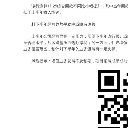
该行测算1H25综合回款率同比小幅提升，其中当年回款
低于上半年收入增速。
料下半年经营趋势平稳中或略有改善
上半年公司经营面临一定压力，展望下半年该行预计或略
至合理水平，后续退盘压力边际减弱；另一方面，住户增值
业务覆盖范围，预计对下半年的业务进展有一定支撑。
风险提示：增值业务发展不及预期，项目拓展成果或前