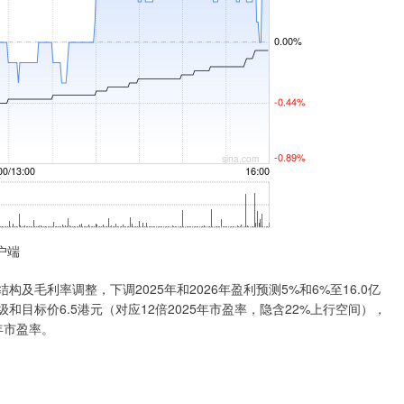
户端
毛利率调整，下调2025年和2026年盈利预测5%和6%至16.0亿
级和目标价6.5港元（对应12倍2025年市盈率，隐含22%上行空间），
年市盈率。