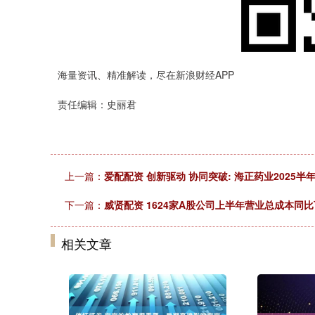
海量资讯、精准解读，尽在新浪财经APP
责任编辑：史丽君
上一篇：
爱配配资 创新驱动 协同突破: 海正药业2025
下一篇：
威贤配资 1624家A股公司上半年营业总成本同
相关文章