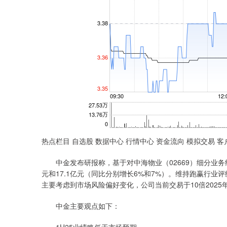
热点栏目 自选股 数据中心 行情中心 资金流向 模拟交易 客
中金发布研报称，基于对中海物业（02669）细分业务结构及
元和17.1亿元（同比分别增长6%和7%）。维持跑赢行业评
主要考虑到市场风险偏好变化，公司当前交易于10倍2025
中金主要观点如下：