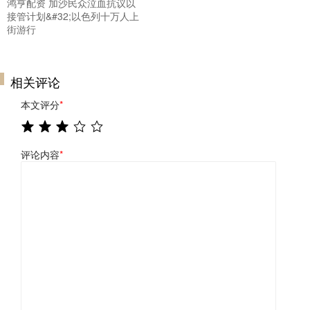
鸿亨配资 加沙民众泣血抗议以
接管计划&#32;以色列十万人上
街游行
相关评论
本文评分
*
评论内容
*